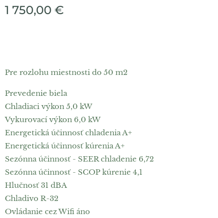
1 750,00
€
Pre rozlohu miestnosti do 50 m2
Prevedenie biela
Chladiaci výkon 5,0 kW
Vykurovací výkon 6,0 kW
Energetická účinnosť chladenia A+
Energetická účinnosť kúrenia A+
Sezónna účinnosť - SEER chladenie 6,72
Sezónna účinnosť - SCOP kúrenie 4,1
Hlučnosť 31 dBA
Chladivo R-32
Ovládanie cez Wifi áno