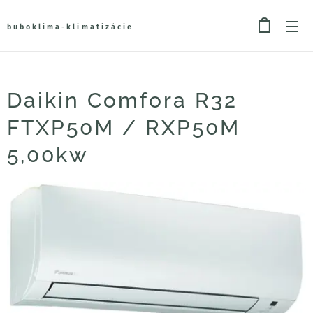
buboklima-klimatizácie
Daikin Comfora R32
FTXP50M / RXP50M
5,00kw