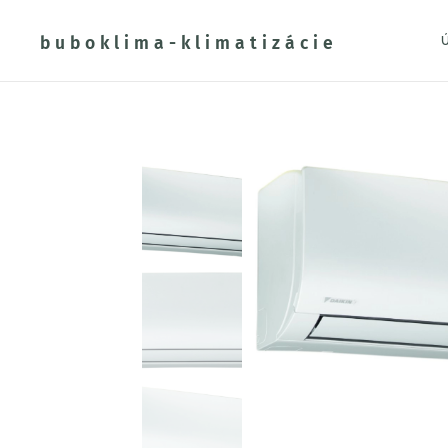
buboklima-klimatizácie