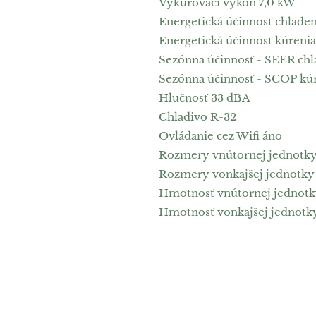
Vykurovací výkon 7,0 kW
Energetická účinnosť chladen
Energetická účinnosť kúrenia
Sezónna účinnosť - SEER chl
Sezónna účinnosť - SCOP kúr
Hlučnosť 33 dBA
Chladivo R-32
Ovládanie cez Wifi áno
Rozmery vnútornej jednotky (
Rozmery vonkajšej jednotky (š
Hmotnosť vnútornej jednotky
Hmotnosť vonkajšej jednotk