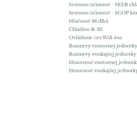
Sezónna účinnosť - SEER chl
Sezónna účinnosť - SCOP kúr
Hlučnosť 38 dBA
Chladivo R-32
Ovládanie cez Wifi áno
Rozmery vnútornej jednotky (
Rozmery vonkajšej jednotky (š
Hmotnosť vnútornej jednotk
Hmotnosť vonkajšej jednotk