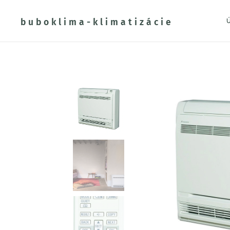
buboklima-klimatizácie