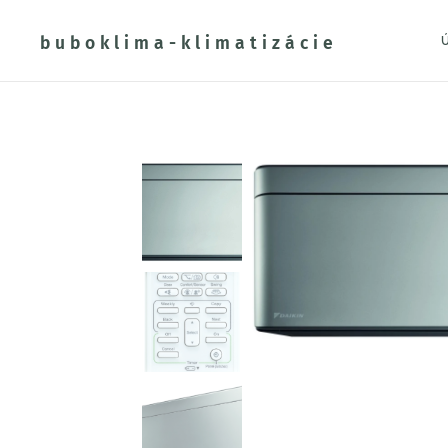
buboklima-klimatizácie