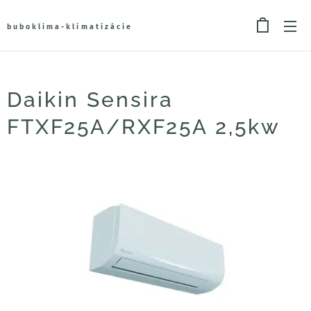
buboklima-klimatizácie
Daikin Sensira
FTXF25A/RXF25A 2,5kw