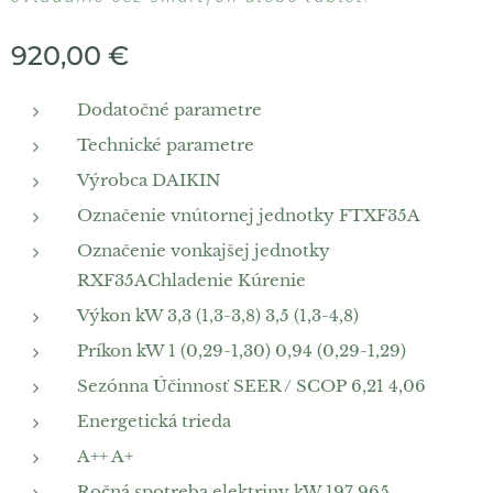
920,00
€
Dodatočné parametre
Technické parametre
Výrobca DAIKIN
Označenie vnútornej jednotky FTXF35A
Označenie vonkajšej jednotky
RXF35AChladenie Kúrenie
Výkon kW 3,3 (1,3-3,8) 3,5 (1,3-4,8)
Príkon kW 1 (0,29-1,30) 0,94 (0,29-1,29)
Sezónna Účinnosť SEER / SCOP 6,21 4,06
Energetická trieda
A++ A+
Ročná spotreba elektriny kW 197 965