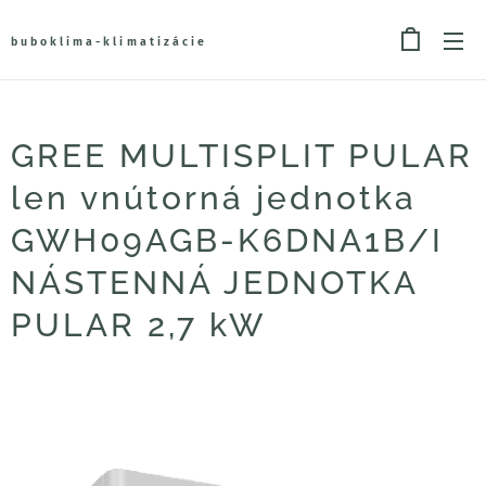
buboklima-klimatizácie
GREE MULTISPLIT PULAR
len vnútorná jednotka
GWH09AGB-K6DNA1B/I
NÁSTENNÁ JEDNOTKA
PULAR 2,7 kW