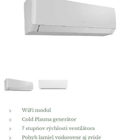
WiFi modul
Cold Plasma generátor
7 stupňov rýchlosti ventilátora
Pohyb lamiel vodorovne aj zvisle