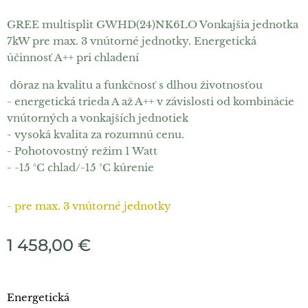
GREE multisplit GWHD(24)NK6LO Vonkajšia jednotka
7kW pre max. 3 vnútorné jednotky. Energetická
účinnosť A++ pri chladení
dôraz na kvalitu a funkčnosť s dlhou životnosťou
- energetická trieda A až A++ v závislosti od kombinácie
vnútorných a vonkajších jednotiek
- vysoká kvalita za rozumnú cenu.
- Pohotovostný režim 1 Watt
- -15 °C chlad/-15 °C kúrenie
- pre max. 3 vnútorné jednotky
1 458,00
€
Energetická