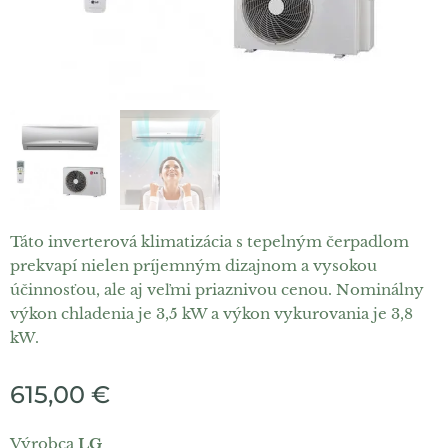
Táto inverterová klimatizácia s tepelným čerpadlom
prekvapí nielen príjemným dizajnom a vysokou
účinnosťou, ale aj veľmi priaznivou cenou. Nominálny
výkon chladenia je 3,5 kW a výkon vykurovania je 3,8
kW.
615,00
€
Výrobca
LG