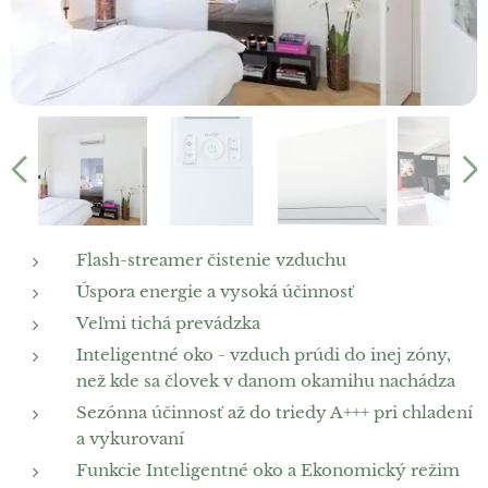
Flash-streamer čistenie vzduchu
Úspora energie a vysoká účinnosť
Veľmi tichá prevádzka
Inteligentné oko - vzduch prúdi do inej zóny,
než kde sa človek v danom okamihu nachádza
Sezónna účinnosť až do triedy A+++ pri chladení
a vykurovaní
Funkcie Inteligentné oko a Ekonomický režim