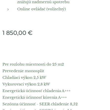
znižujú nadmernú spotrebu
Online ovládač (voliteľný)
1 850,00
€
Pre rozlohu miestnosti do 25 m2
Prevedenie monosplit
Chladiaci výkon 2,5 kW
Vykurovací výkon 2,8 kW
Energetická účinnosť chladenia A+++
Energetická účinnosť kúrenia A+++
Sezónna účinnosť - SEER chladenie 8,52