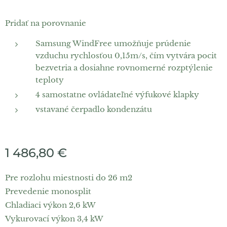
Pridať na porovnanie
Samsung WindFree umožňuje prúdenie
vzduchu rychlosťou 0,15m/s, čím vytvára pocit
bezvetria a dosiahne rovnomerné rozptýlenie
teploty
4 samostatne ovládateľné výfukové klapky
vstavané čerpadlo kondenzátu
1 486,80
€
Pre rozlohu miestnosti do 26 m2
Prevedenie monosplit
Chladiaci výkon 2,6 kW
Vykurovací výkon 3,4 kW