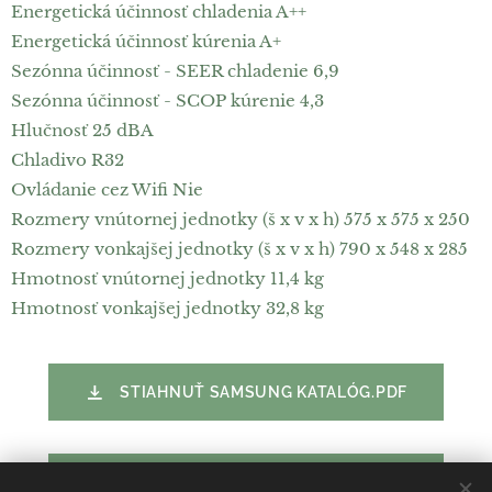
Energetická účinnosť chladenia A++
Energetická účinnosť kúrenia A+
Sezónna účinnosť - SEER chladenie 6,9
Sezónna účinnosť - SCOP kúrenie 4,3
Hlučnosť 25 dBA
Chladivo R32
Ovládanie cez Wifi Nie
Rozmery vnútornej jednotky (š x v x h) 575 x 575 x 250
Rozmery vonkajšej jednotky (š x v x h) 790 x 548 x 285
Hmotnosť vnútornej jednotky 11,4 kg
Hmotnosť vonkajšej jednotky 32,8 kg
STIAHNUŤ SAMSUNG KATALÓG.PDF
STIAHNUŤ SAMSUNG KATALÓG.PDF