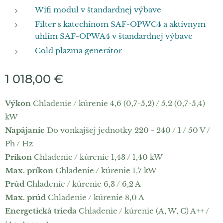
Wifi modul v štandardnej výbave
Filter s katechínom SAF-OPWC4 a aktívnym
uhlím SAF-OPWA4 v štandardnej výbave
Cold plazma generátor
1 018,00
€
Výkon
Chladenie / kúrenie 4,6 (0,7-5,2) / 5,2 (0,7-5,4)
kW
Napájanie
Do vonkajšej jednotky 220 - 240 / 1 / 50 V /
Ph / Hz
Príkon
Chladenie / kúrenie 1,43 / 1,40 kW
Max. príkon
Chladenie / kúrenie 1,7 kW
Prúd
Chladenie / kúrenie 6,3 / 6,2 A
Max. prúd
Chladenie / kúrenie 8,0 A
Energetická trieda
Chladenie / kúrenie (A, W, C) A++ /