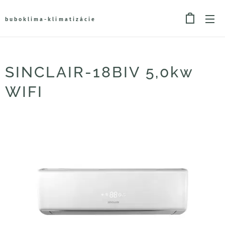
buboklima-klimatizácie
SINCLAIR-18BIV 5,0kw
WIFI