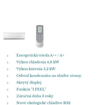
Energetická trieda A++ / A+
Výkon chladenia 4,6 kW
Výkon kúrenia 5,2 kW
Odvod kondenzátu na obidve strany
Skrytý displej
Funkcia "I FEEL"
Záručná doba 3 roky
Nové ekologické chladivo R32