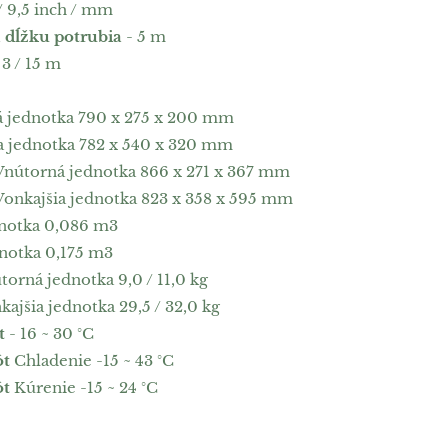
/ 9,5 inch / mm
 dĺžku potrubia
- 5 m
 3 / 15 m
 jednotka 790 x 275 x 200 mm
a jednotka 782 x 540 x 320 mm
nútorná jednotka 866 x 271 x 367 mm
onkajšia jednotka 823 x 358 x 595 mm
notka 0,086 m3
notka 0,175 m3
orná jednotka 9,0 / 11,0 kg
ajšia jednotka 29,5 / 32,0 kg
t
- 16 ~ 30 °C
ôt
Chladenie -15 ~ 43 °C
ôt
Kúrenie -15 ~ 24 °C