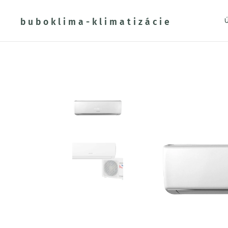
buboklima-klimatizácie